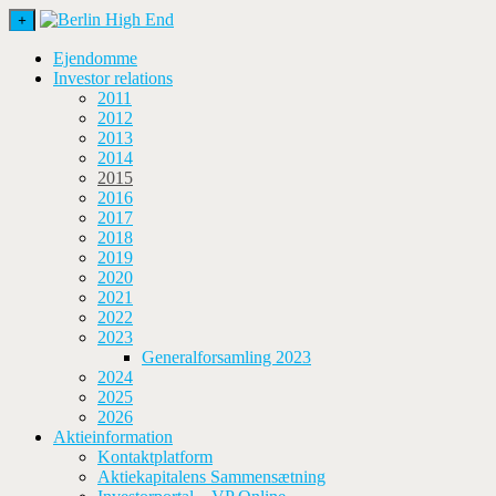
+
Ejendomme
Investor relations
2011
2012
2013
2014
2015
2016
2017
2018
2019
2020
2021
2022
2023
Generalforsamling 2023
2024
2025
2026
Aktieinformation
Kontaktplatform
Aktiekapitalens Sammensætning