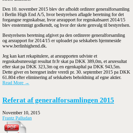
Den 10. november 2015 blev der afholdt ordinrer generalforsamling
i Berlin High End A/5, hvor bestyrelsen aflagde beretning for det
forgangne regnskabsar, hvor arsrapport for regn­skabsaret 2014/15
blev enstemmigt godkendt, og hvor der skete genvalg til bestyrelsen.
Bestyrelsens beretning afgivet pa den ordinrere generalforsamling
og arsrapport for 2014/15 er uploadet pa selskabets hjemmeside
www.berlinhighend.dk.
Jeg kan kart rekapitulere, at arsrapporten udviste et
regnskabsmressigt resultat fr/Jr skat pa DKK 389,0m, et arsresultat
efter skat pa DKK 323,3m og en egenkapltal pa DKK 943,5m.
Dette giver en beregnet indre vrerdi pr. 30. september 2015 pa DKK
61.804 efter elimine­ring af selskabets beholdning af egne aktier.
Read More →
Referat af generalforsamlingen 2015
November 10, 2015
Frantz Palludan