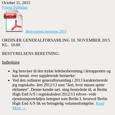
October 11, 2015
Frantz Palludan
Bestyrelsens beretning 2015
ORDINÆR GENERALFORSAMLING 10. NOVEMBER 2015
KL. 10.00
BESTYRELSENS BERETNING:
Indledning
Jeg henviser til den trykte ledelsesberetning i årsrapporten og
kan herud- over supplerende bemærke:
Ved den ordinære generalforsamling i 2013 karakteriserede
jeg regnskabs- året 2012/13 som “året, hvor musen spiste
elefanten”. Denne kendte sæt- ning hentydede til, at Berlin
High End A/S i regnskabsåret 2012/13 erhver- vede
ejendomsporteføljen betegnet som Berlin I, hvorved Berlin
High End A/S fik en betragtelig volumenforøgelse.
Read
More →