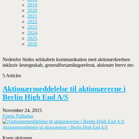
2019
2020
2021
2022
2023
2024
2025
2026
Nedenfor findes selskabets kommunikation med aktionærkredsen
inklusiv årsregnskab, generalforsamlingsreferat, aktionær breve mv.
5 Articles
Aktionærmeddelelse til aktionærerne i
Berlin High End A/S
November 24, 2015
Frantz Palludan
Aktionærmeddelelse til aktionærerne i Berlin High End A/S
Krere aktionrer