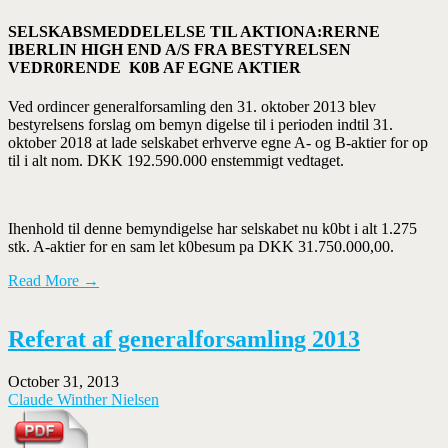
SELSKABSMEDDELELSE TIL AKTIONA:RERNE
IBERLIN HIGH END A/S FRA BESTYRELSEN
VEDR0RENDE K0B AF EGNE AKTIER
Ved ordincer generalforsamling den 31. oktober 2013 blev
bestyrelsens forslag om bemyn­ digelse til i perioden indtil 31.
oktober 2018 at lade selskabet erhverve egne A- og B-aktier for op
til i alt nom. DKK 192.590.000 enstemmigt vedtaget.
Ihenhold til denne bemyndigelse har selskabet nu k0bt i alt 1.275
stk. A-aktier for en sam­ let k0besum pa DKK 31.750.000,00.
Read More →
Referat af generalforsamling 2013
October 31, 2013
Claude Winther Nielsen