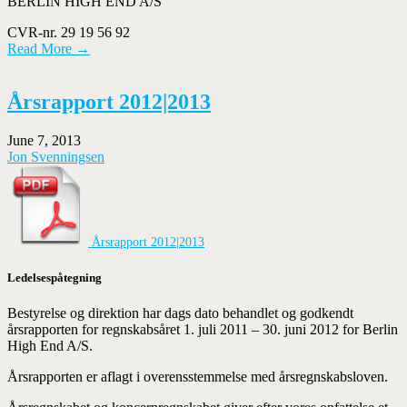
BERLIN HIGH END A/S
CVR-nr. 29 19 56 92
Read More →
Årsrapport 2012|2013
June 7, 2013
Jon Svenningsen
Årsrapport 2012|2013
Ledelsespåtegning
Bestyrelse og direktion har dags dato behandlet og godkendt
årsrapporten for regnskabsåret 1. juli 2011 – 30. juni 2012 for Berlin
High End A/S.
Årsrapporten er aflagt i overensstemmelse med årsregnskabsloven.