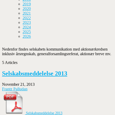
2019
2020
2021
2022
2023
2024
2025
2026
Nedenfor findes selskabets kommunikation med aktionærkredsen
inklusiv årsregnskab, generalforsamlingsreferat, aktionær breve mv.
5 Articles
Selskabsmeddelelse 2013
November 21, 2013
Frantz Palludan
Selskabsmeddelelse 2013