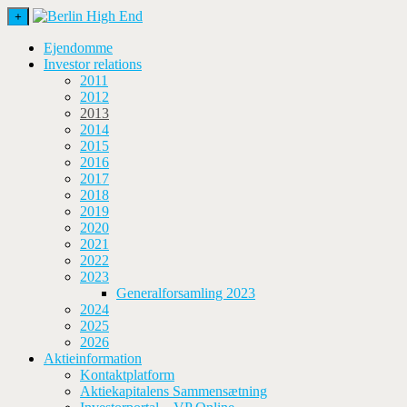
+
Ejendomme
Investor relations
2011
2012
2013
2014
2015
2016
2017
2018
2019
2020
2021
2022
2023
Generalforsamling 2023
2024
2025
2026
Aktieinformation
Kontaktplatform
Aktiekapitalens Sammensætning