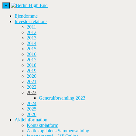
+
Ejendomme
Investor relations
2011
2012
2013
2014
2015
2016
2017
2018
2019
2020
2021
2022
2023
Generalforsamling 2023
2024
2025
2026
Aktieinformation
Kontaktplatform
Aktiekapitalens Sammensætning