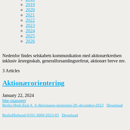
2019
2020
2021
2022
2023
2024
2025
2026
Nedenfor findes selskabets kommunikation med aktionærkredsen
inklusiv årsregnskab, generalforsamlingsreferat, aktionær breve mv.
3 Articles
Aktionærorientering
January 22, 2024
bhe-manager
Berlin-High-End-A_S-Aktionaero-rientering-20.-december-2023
Download
BerlinHighend-0101-3009-2023-03
Download