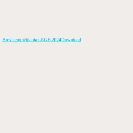
Brevstemmeblanket-EGF-2024
Download