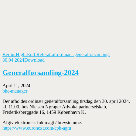
Berlin-High-End-Referat-af-ordinaer-generalforsamling-
30.04.2024
Download
Generalforsamling-2024
April 11, 2024
bhe-manager
Der afholdes ordinær generalforsamling tirsdag den 30. april 2024,
kl. 11.00, hos Nielsen Nørager Advokatpartnerselskab,
Frederiksberggade 16, 1459 København K.
Afgiv elektronisk fuldmagt / brevstemme:
https://www.euronext.com/cph-agm