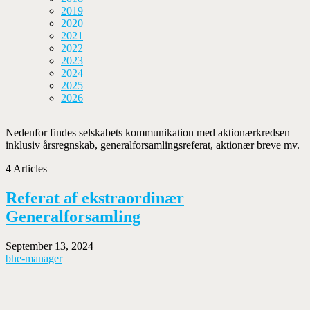
2019
2020
2021
2022
2023
2024
2025
2026
Nedenfor findes selskabets kommunikation med aktionærkredsen
inklusiv årsregnskab, generalforsamlingsreferat, aktionær breve mv.
4 Articles
Referat af ekstraordinær
Generalforsamling
September 13, 2024
bhe-manager