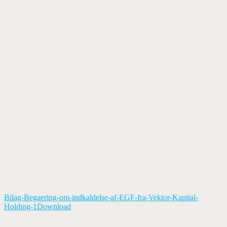
Bilag-Begaering-om-indkaldelse-af-EGF-fra-Vektor-Kapital-
Holding-1
Download