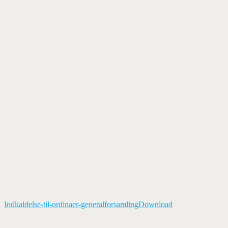
Indkaldelse-til-ordinaer-generalforsamling
Download