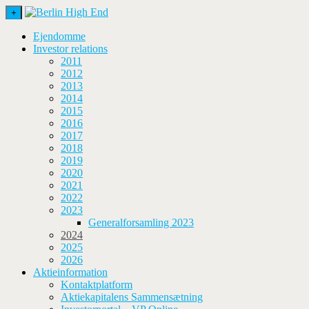
+
Ejendomme
Investor relations
2011
2012
2013
2014
2015
2016
2017
2018
2019
2020
2021
2022
2023
Generalforsamling 2023
2024
2025
2026
Aktieinformation
Kontaktplatform
Aktiekapitalens Sammensætning