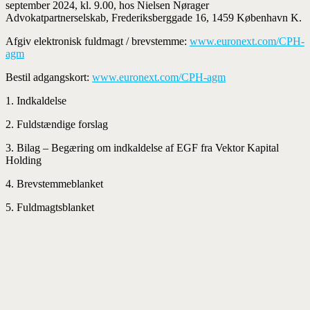
september 2024, kl. 9.00, hos Nielsen Nørager
Advokatpartnerselskab, Frederiksberggade 16, 1459 København K.
Afgiv elektronisk fuldmagt / brevstemme:
www.euronext.com/CPH-
agm
Bestil adgangskort:
www.euronext.com/CPH-agm
1. Indkaldelse
2. Fuldstændige forslag
3. Bilag – Begæring om indkaldelse af EGF fra Vektor Kapital
Holding
4. Brevstemmeblanket
5. Fuldmagtsblanket