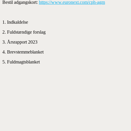
Bestil adgangskort:
https://www.euronext.com/cph-agm
1. Indkaldelse
2. Fuldstændige forslag
3. Årsrapport 2023
4. Brevstemmeblanket
5. Fuldmagtsblanket