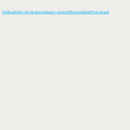
Indkaldelse-til-ekstraordinaer-generalforsamling
Download