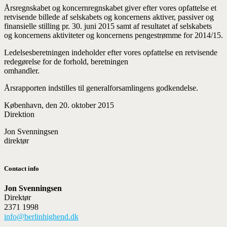
Årsregnskabet og koncernregnskabet giver efter vores opfattelse et
retvisende billede af selskabets og koncernens aktiver, passiver og
finansielle stilling pr. 30. juni 2015 samt af resultatet af selskabets
og koncernens aktiviteter og koncernens pengestrømme for 2014/15.
Ledelsesberetningen indeholder efter vores opfattelse en retvisende
redegørelse for de forhold, beretningen
omhandler.
Årsrapporten indstilles til generalforsamlingens godkendelse.
København, den 20. oktober 2015
Direktion
Jon Svenningsen
direktør
Contact info
Jon Svenningsen
Direktør
2371 1998
info@berlinhighend.dk