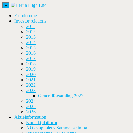
+
Ejendomme
Investor relations
2011
2012
2013
2014
2015
2016
2017
2018
2019
2020
2021
2022
2023
Generalforsamling 2023
2024
2025
2026
Aktieinformation
Kontaktplatform
Aktiekapitalens Sammensætning