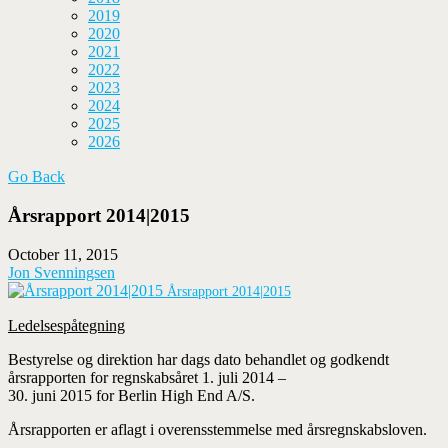
2019
2020
2021
2022
2023
2024
2025
2026
Go Back
Årsrapport 2014|2015
October 11, 2015
Jon Svenningsen
Årsrapport 2014|2015
Ledelsespåtegning
Bestyrelse og direktion har dags dato behandlet og godkendt
årsrapporten for regnskabsåret 1. juli 2014 –
30. juni 2015 for Berlin High End A/S.
Årsrapporten er aflagt i overensstemmelse med årsregnskabsloven.