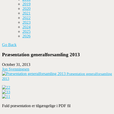
2019
2020
2021
2022
2023
2024
2025
2026
Go Back
Præsentation generalforsamling 2013
October 31, 2013
Jon Svenningsen
Præsentation generalforsamling
2013
2
3
1
Fuld præsentation er tilgængelige i PDF fil