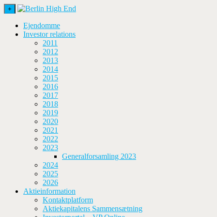
+
Ejendomme
Investor relations
2011
2012
2013
2014
2015
2016
2017
2018
2019
2020
2021
2022
2023
Generalforsamling 2023
2024
2025
2026
Aktieinformation
Kontaktplatform
Aktiekapitalens Sammensætning