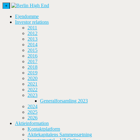
+
Ejendomme
Investor relations
2011
2012
2013
2014
2015
2016
2017
2018
2019
2020
2021
2022
2023
Generalforsamling 2023
2024
2025
2026
Aktieinformation
Kontaktplatform
Aktiekapitalens Sammensætning