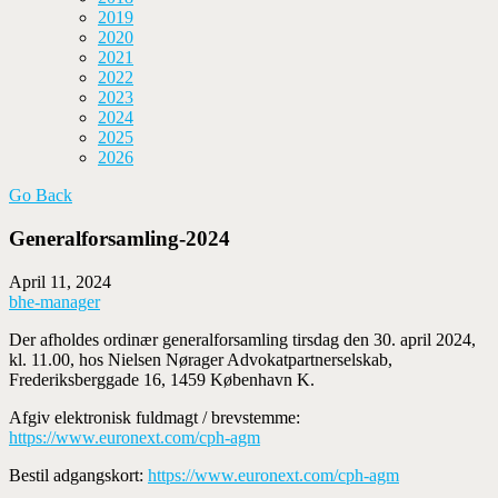
2019
2020
2021
2022
2023
2024
2025
2026
Go Back
Generalforsamling-2024
April 11, 2024
bhe-manager
Der afholdes ordinær generalforsamling tirsdag den 30. april 2024,
kl. 11.00, hos Nielsen Nørager Advokatpartnerselskab,
Frederiksberggade 16, 1459 København K.
Afgiv elektronisk fuldmagt / brevstemme:
https://www.euronext.com/cph-agm
Bestil adgangskort:
https://www.euronext.com/cph-agm