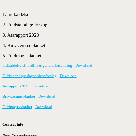
1. Indkaldelse
2. Fuldstændige forslag
3. Årsrapport 2023
4. Brevstemmeblanket
5. Fuldmagtsblanket
Indkaldelse-til-ordinaer-generalforsamling
Download
Fuldstaendige-dagsordensforslag
Download
Arsrapport-2023
Download
Brevstemmeblanket
Download
Fuldmagtsblanket
Download
Contact info