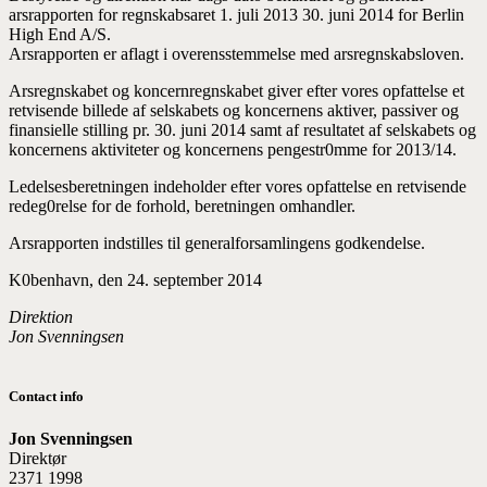
arsrapporten for regnskabsaret 1. juli 2013 30. juni 2014 for Berlin
High End A/S.
Arsrapporten er aflagt i overensstemmelse med arsregnskabsloven.
Arsregnskabet og koncernregnskabet giver efter vores opfattelse et
retvisende billede af selskabets og koncernens aktiver, passiver og
finansielle stilling pr. 30. juni 2014 samt af resultatet af selskabets og
koncernens aktiviteter og koncernens pengestr0mme for 2013/14.
Ledelsesberetningen indeholder efter vores opfattelse en retvisende
redeg0relse for de forhold, beretning­en omhandler.
Arsrapporten indstilles til generalforsamlingens godkendelse.
K0benhavn, den 24. september 2014
Direktion
Jon Svenningsen
Contact info
Jon Svenningsen
Direktør
2371 1998