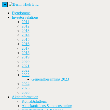
+
Ejendomme
Investor relations
2011
2012
2013
2014
2015
2016
2017
2018
2019
2020
2021
2022
2023
Generalforsamling 2023
2024
2025
2026
Aktieinformation
Kontaktplatform
Aktiekapitalens Sammensætning