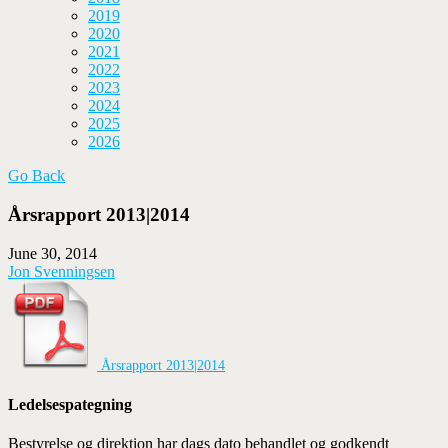
2019
2020
2021
2022
2023
2024
2025
2026
Go Back
Årsrapport 2013|2014
June 30, 2014
Jon Svenningsen
Årsrapport 2013|2014
Ledelsespategning
Bestyrelse og direktion har dags dato behandlet og godkendt