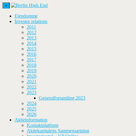
+
Ejendomme
Investor relations
2011
2012
2013
2014
2015
2016
2017
2018
2019
2020
2021
2022
2023
Generalforsamling 2023
2024
2025
2026
Aktieinformation
Kontaktplatform
Aktiekapitalens Sammensætning