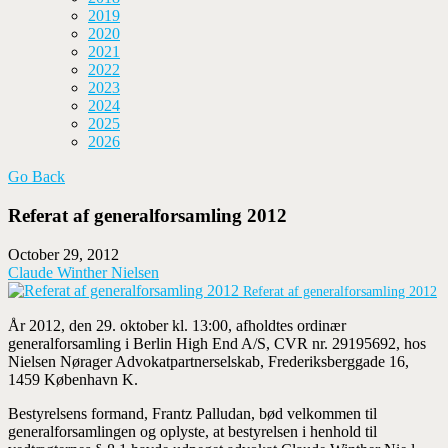
2019
2020
2021
2022
2023
2024
2025
2026
Go Back
Referat af generalforsamling 2012
October 29, 2012
Claude Winther Nielsen
Referat af generalforsamling 2012
År 2012, den 29. oktober kl. 13:00, afholdtes ordinær
generalforsamling i Berlin High End A/S, CVR nr. 29195692, hos
Nielsen Nørager Advokatpartnerselskab, Frederiksberggade 16,
1459 København K.
Bestyrelsens formand, Frantz Palludan, bød velkommen til
generalforsamlingen og oplyste, at bestyrelsen i henhold til