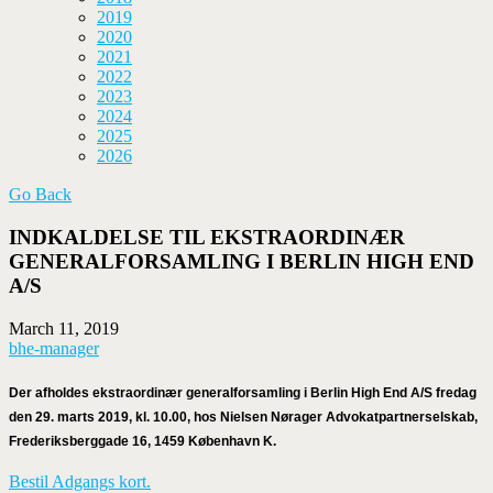
2019
2020
2021
2022
2023
2024
2025
2026
Go Back
INDKALDELSE TIL EKSTRAORDINÆR
GENERALFORSAMLING I BERLIN HIGH END
A/S
March 11, 2019
bhe-manager
Der afholdes ekstraordinær generalforsamling i Berlin High End A/S fredag
den 29. marts 2019, kl. 10.00, hos Nielsen Nørager Advokatpartnerselskab,
Frederiksberggade 16, 1459 København K.
Bestil Adgangs kort.