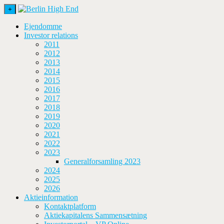
+
Ejendomme
Investor relations
2011
2012
2013
2014
2015
2016
2017
2018
2019
2020
2021
2022
2023
Generalforsamling 2023
2024
2025
2026
Aktieinformation
Kontaktplatform
Aktiekapitalens Sammensætning