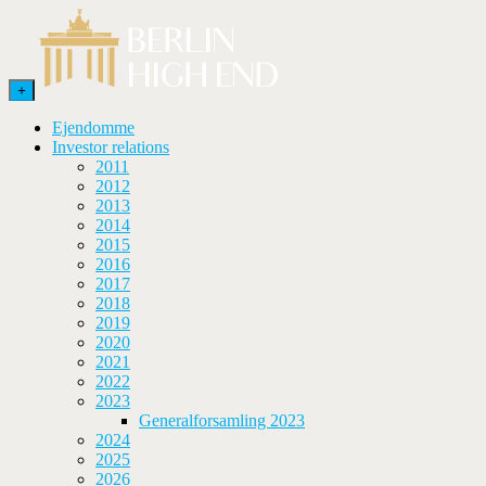
+
Ejendomme
Investor relations
2011
2012
2013
2014
2015
2016
2017
2018
2019
2020
2021
2022
2023
Generalforsamling 2023
2024
2025
2026