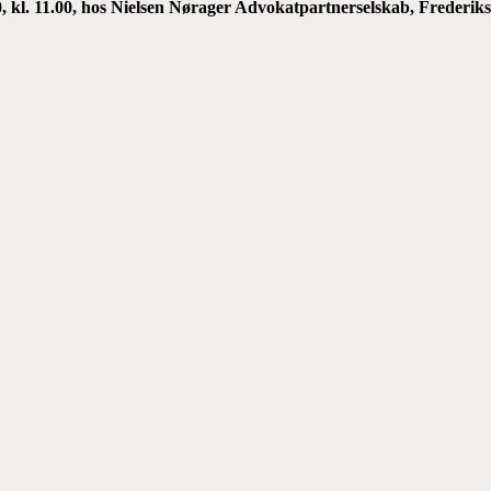
0, kl. 11.00, hos Nielsen Nørager Advokatpartnerselskab, Freder