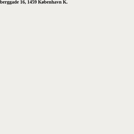
iksberggade 16, 1459 København K.