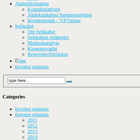
Aktieinformation
Kontaktplatform
Aktiekapitalens Sammensætning
Investorportal – VP Online
Selskabet
Om Selskabet
Selskabets vedtægter
Markedsanalyse
Klageansvarlig
Bestyrelse/Direktion
Søg
Investor relations
Categories
Investor relations
Investor relations
2011
2012
2013
2014