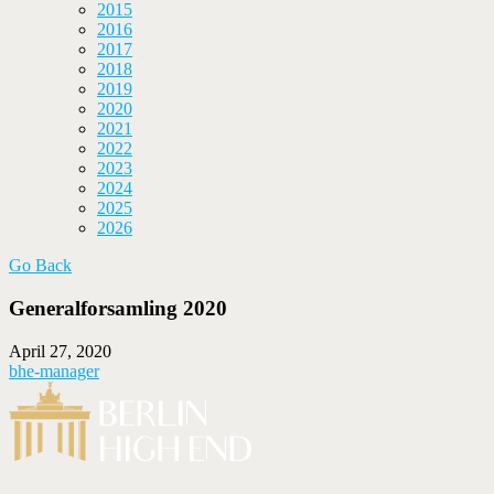
2015
2016
2017
2018
2019
2020
2021
2022
2023
2024
2025
2026
Go Back
Generalforsamling 2020
April 27, 2020
bhe-manager