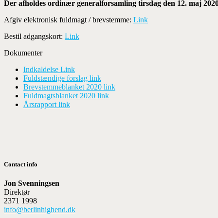
Der afholdes ordinær generalforsamling tirsdag den 12. maj 202
Afgiv elektronisk fuldmagt / brevstemme:
Link
Bestil adgangskort:
Link
Dokumenter
Indkaldelse Link
Fuldstændige forslag link
Brevstemmeblanket 2020 link
Fuldmagtsblanket 2020 link
Årsrapport link
Contact info
Jon Svenningsen
Direktør
2371 1998
info@berlinhighend.dk