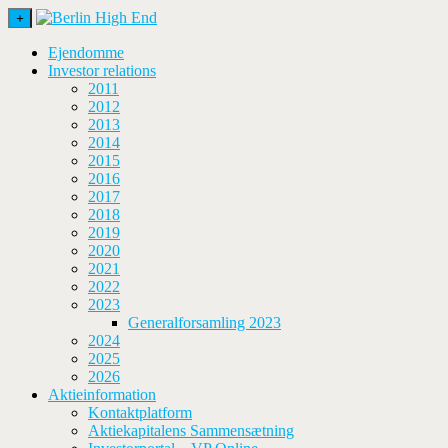
+
Ejendomme
Investor relations
2011
2012
2013
2014
2015
2016
2017
2018
2019
2020
2021
2022
2023
Generalforsamling 2023
2024
2025
2026
Aktieinformation
Kontaktplatform
Aktiekapitalens Sammensætning