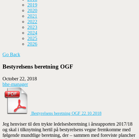
2019
2020
2021
2022
2023
2024
2025
2026
Go Back
Bestyrelsens beretning OGF
October 22, 2018
bhe-manager
Bestyrelsens beretning OGF 22.10.2018
Jeg henviser til den trykte ledelsesberetning i årsrapporten 2017/18
og skal i tilknytning hertil på bestyrelsens vegne fremkomme med
følgende mundtlige beretning, der – sammen med foreviste plancher