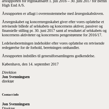
årsrapporten for regnskabsåret 1. juli 2016 – 30. juni 2017 for Berlin
High End A/S.
Årsrapporten er aflagt i overensstemmelse med årsregnskabsloven.
Årsregnskabet og koncernregnskabet giver efter vores opfattelse et
retvisende billede af selskabets og koncernens aktiver, passiver og
finansielle stilling pr. 30. juni 2017 samt af resultatet af selskabets og
koncernens aktiviteter og koncernens pengestrømme for 2016/17.
Ledelsesberetningen indeholder efter vores opfattelse en retvisende
redegørelse for de forhold, beretningen omhandler.
Årsrapporten indstilles til generalforsamlingens godkendelse.
København, den 14. september 2017
Direktion
Jon Svenningsen
direktør
Contact info
Jon Svenningsen
Direktør