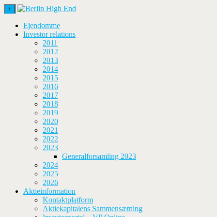
+
Ejendomme
Investor relations
2011
2012
2013
2014
2015
2016
2017
2018
2019
2020
2021
2022
2023
Generalforsamling 2023
2024
2025
2026
Aktieinformation
Kontaktplatform
Aktiekapitalens Sammensætning