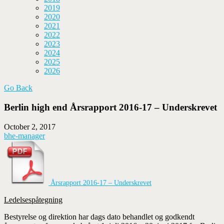
2019
2020
2021
2022
2023
2024
2025
2026
Go Back
Berlin high end Årsrapport 2016-17 – Underskrevet
October 2, 2017
bhe-manager
Årsrapport 2016-17 – Underskrevet
Ledelsespåtegning
Bestyrelse og direktion har dags dato behandlet og godkendt