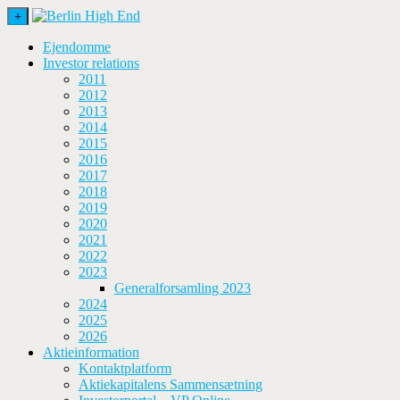
+
Ejendomme
Investor relations
2011
2012
2013
2014
2015
2016
2017
2018
2019
2020
2021
2022
2023
Generalforsamling 2023
2024
2025
2026
Aktieinformation
Kontaktplatform
Aktiekapitalens Sammensætning