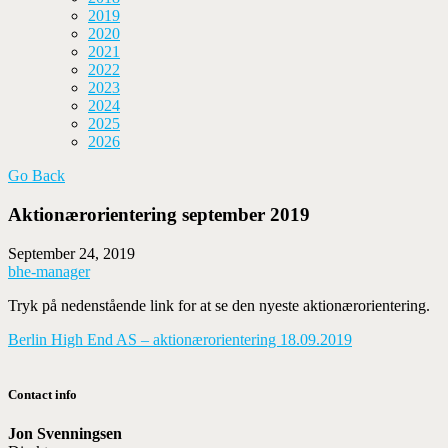
2019
2020
2021
2022
2023
2024
2025
2026
Go Back
Aktionærorientering september 2019
September 24, 2019
bhe-manager
Tryk på nedenstående link for at se den nyeste aktionærorientering.
Berlin High End AS – aktionærorientering 18.09.2019
Contact info
Jon Svenningsen