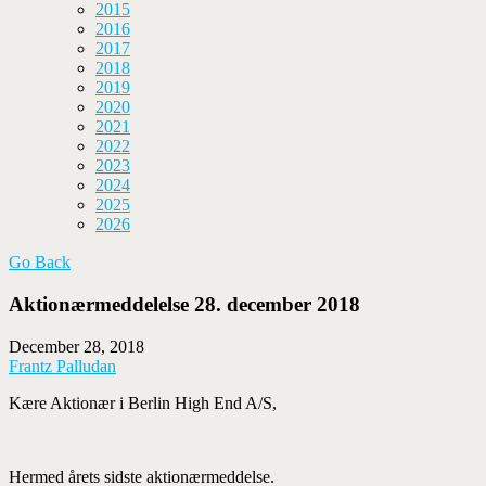
2015
2016
2017
2018
2019
2020
2021
2022
2023
2024
2025
2026
Go Back
Aktionærmeddelelse 28. december 2018
December 28, 2018
Frantz Palludan
Kære Aktionær i Berlin High End A/S,
Hermed årets sidste aktionærmeddelse.