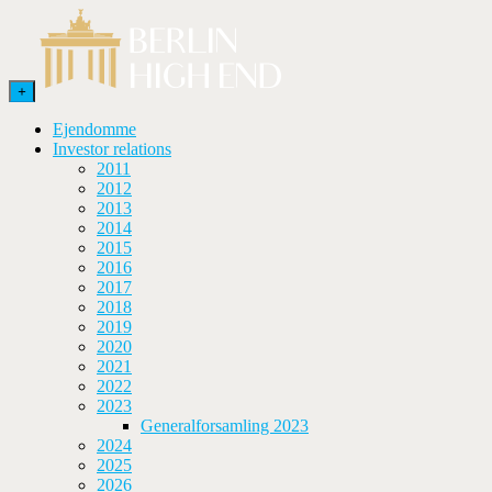
+
Ejendomme
Investor relations
2011
2012
2013
2014
2015
2016
2017
2018
2019
2020
2021
2022
2023
Generalforsamling 2023
2024
2025
2026