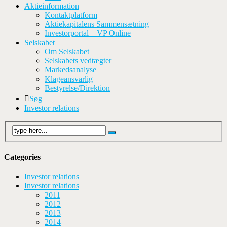
Aktieinformation
Kontaktplatform
Aktiekapitalens Sammensætning
Investorportal – VP Online
Selskabet
Om Selskabet
Selskabets vedtægter
Markedsanalyse
Klageansvarlig
Bestyrelse/Direktion
Søg
Investor relations
Categories
Investor relations
Investor relations
2011
2012
2013
2014