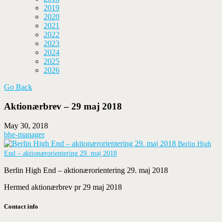
2019
2020
2021
2022
2023
2024
2025
2026
Go Back
Aktionærbrev – 29 maj 2018
May 30, 2018
bhe-manager
Berlin High
End – aktionærorientering 29. maj 2018
Berlin High End – aktionærorientering 29. maj 2018
Hermed aktionærbrev pr 29 maj 2018
Contact info