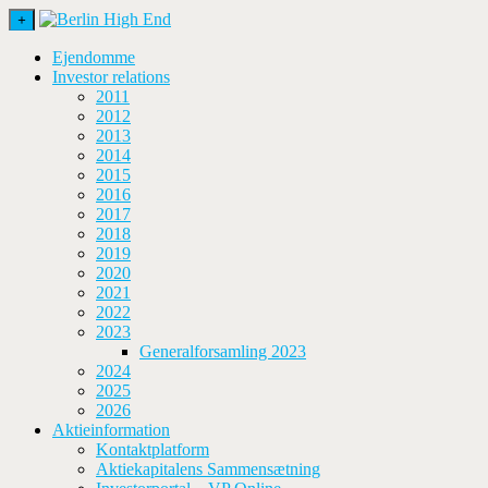
+
Ejendomme
Investor relations
2011
2012
2013
2014
2015
2016
2017
2018
2019
2020
2021
2022
2023
Generalforsamling 2023
2024
2025
2026
Aktieinformation
Kontaktplatform
Aktiekapitalens Sammensætning