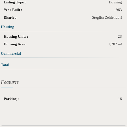
Listing Type :
Housing
Year Built :
1963
District :
Steglitz Zehlendorf
Housing
Housing Units :
23
Housing Area :
1,282 m²
Commercial
Total
Features
Parking :
16