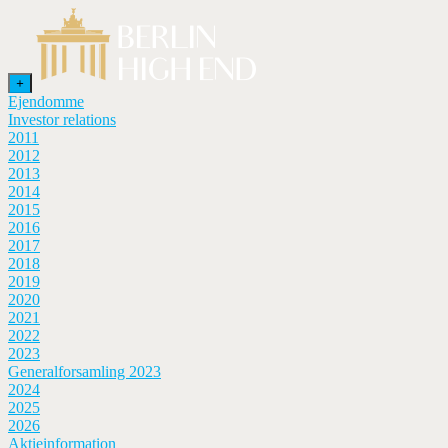
+
Ejendomme
Investor relations
2011
2012
2013
2014
2015
2016
2017
2018
2019
2020
2021
2022
2023
Generalforsamling 2023
2024
2025
2026
Aktieinformation