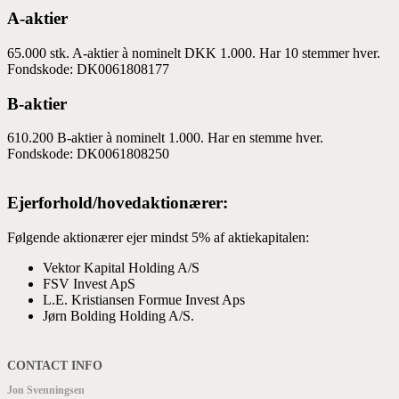
A-aktier
65.000 stk. A-aktier à nominelt DKK 1.000. Har 10 stemmer hver.
Fondskode: DK0061808177
B-aktier
610.200 B-aktier à nominelt 1.000. Har en stemme hver.
Fondskode: DK0061808250
Ejerforhold/hovedaktionærer:
Følgende aktionærer ejer mindst 5% af aktiekapitalen:
Vektor Kapital Holding A/S
FSV Invest ApS
L.E. Kristiansen Formue Invest Aps
Jørn Bolding Holding A/S.
CONTACT INFO
Jon Svenningsen