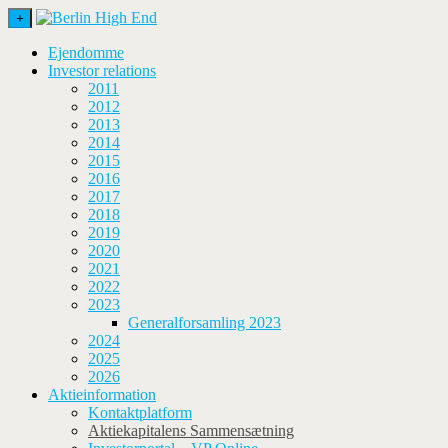
+
Ejendomme
Investor relations
2011
2012
2013
2014
2015
2016
2017
2018
2019
2020
2021
2022
2023
Generalforsamling 2023
2024
2025
2026
Aktieinformation
Kontaktplatform
Aktiekapitalens Sammensætning