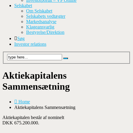
Investorportal – VP Online
Selskabet
Om Selskabet
Selskabets vedtægter
Markedsanalyse
Klageansvarlig
Bestyrelse/Direktion
Søg
Investor relations
Aktiekapitalens
Sammensætning
Home
Aktiekapitalens Sammensætning
Aktiekapitalen består af nominelt
DKK 675.200.000.