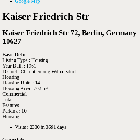
Google Map
Kaiser Friedrich Str
Kaiser Friedrich Str 72, Berlin, Germany
10627
Basic Details
Listing Type :
Housing
Year Built :
1961
District :
Charlottenburg Wilmersdorf
Housing
Housing Units :
14
Housing Area :
702 m²
Commercial
Total
Features
Parking :
10
Housing
Visits :
2330 in 3691 days
Contact info