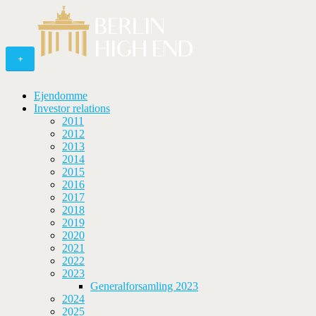
+
Ejendomme
Investor relations
2011
2012
2013
2014
2015
2016
2017
2018
2019
2020
2021
2022
2023
Generalforsamling 2023
2024
2025