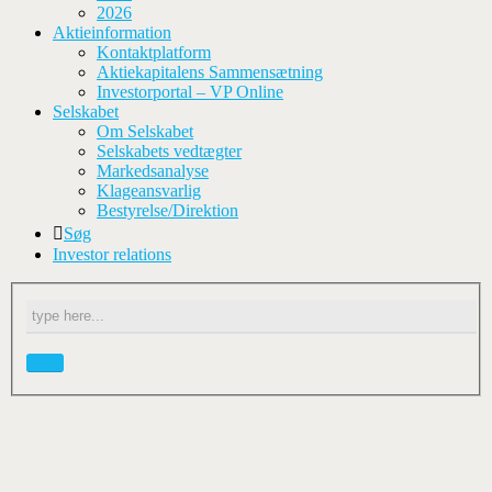
2026
Aktieinformation
Kontaktplatform
Aktiekapitalens Sammensætning
Investorportal – VP Online
Selskabet
Om Selskabet
Selskabets vedtægter
Markedsanalyse
Klageansvarlig
Bestyrelse/Direktion
Søg
Investor relations