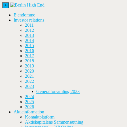
+
Ejendomme
Investor relations
2011
2012
2013
2014
2015
2016
2017
2018
2019
2020
2021
2022
2023
Generalforsamling 2023
2024
2025
2026
Aktieinformation
Kontaktplatform
Aktiekapitalens Sammensætning