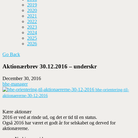
2019
2020
2021
2022
2023
2024
2025
2026
Go Back
Aktionærbrev 30.12.2016 – underskr
December 30, 2016
bhe-manager
bhe-orientering-til-
aktionaererne-30-12-2016
Kære aktionær
2016 er ved at rinde ud, og det er tid til en status.
Også 2016 har været et godt år for selskabet og derved for
aktionærerne.